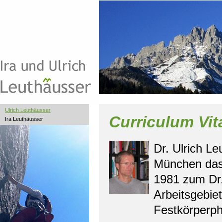
Ulrich Leuthäusser
Curriculum Vit
Ira Leuthäusser
Dr. Ulrich L
München das 
1981 zum Dr. 
Arbeitsgebie
Festkörperph