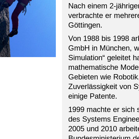
Nach einem 2-jährige
verbrachte er mehrer
Göttingen.
Von 1988 bis 1998 arb
GmbH in München, wo
Simulation“ geleitet 
mathematische Modell
Gebieten wie Robotik
Zuverlässigkeit von 
einige Patente.
1999 machte er sich s
des Systems Enginee
2005 und 2010 arbeit
Bundesministerium de