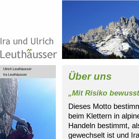
Ulrich Leuthäusser
Über uns
Ira Leuthäusser
„Mit Risiko bewuss
Dieses Motto bestimm
beim Klettern in alpi
Handeln bestimmt, als
gewechselt ist und I