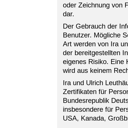
oder Zeichnung von F
dar.
Der Gebrauch der Info
Benutzer. Mögliche Sc
Art werden von Ira un
der bereitgestellten 
eigenes Risiko. Eine 
wird aus keinem Rec
Ira und Ulrich Leuthä
Zertifikaten für Pers
Bundesrepublik Deutsc
insbesondere für Pers
USA, Kanada, Großbr