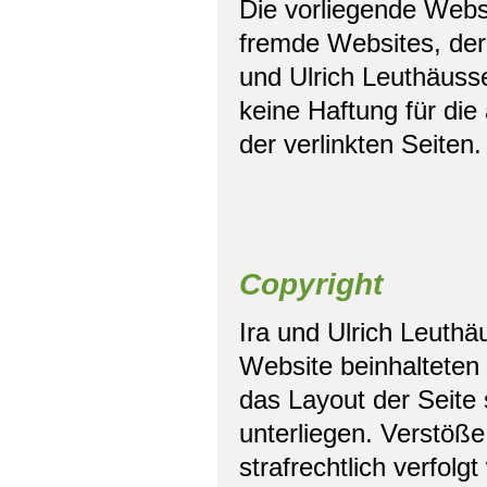
Die vorliegende Websi
fremde Websites, dere
und Ulrich Leuthäuss
keine Haftung für die
der verlinkten Seiten
Copyright
Ira und Ulrich Leuthä
Website beinhalteten 
das Layout der Seite
unterliegen. Verstöße
strafrechtlich verfolg