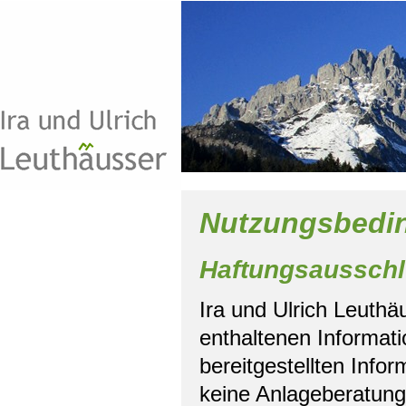
Nutzungsbedi
Haftungsaussch
Ira und Ulrich Leuthä
enthaltenen Informatio
bereitgestellten Inf
keine Anlageberatung