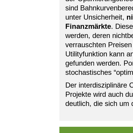
sind Bahnkurvenbere
unter Unsicherheit,
n
Finanzmärkte
. Dies
werden, deren nichtb
verrauschten Preisen 
Utilityfunktion kann 
gefunden werden. Por
stochastisches “optim
Der interdisziplinäre 
Projekte wird auch d
deutlich, die sich um