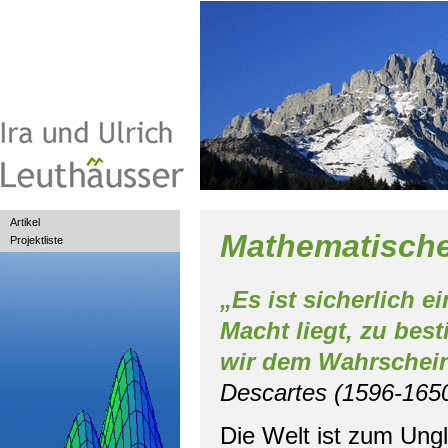
Artikel
Mathematische
Projektliste
„Es ist sicherlich e
Macht liegt, zu bes
wir dem Wahrscheinl
Descartes (1596-165
Die Welt ist zum Ungl