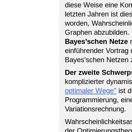
diese Weise eine Kom
letzten Jahren ist di
worden, Wahrscheinlic
Graphen abzubilden.
Bayes’schen Netze
n
einführender Vortrag 
Bayes’schen Netzen z
Der zweite Schwerp
komplizierter dynami
optimaler Wege"
ist 
Programmierung, eine
Variationsrechnung.
Wahrscheinlichkeitsa
der Optimierungstheo