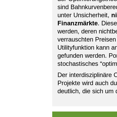
sind Bahnkurvenbere
unter Unsicherheit,
n
Finanzmärkte
. Dies
werden, deren nichtb
verrauschten Preisen 
Utilityfunktion kann 
gefunden werden. Por
stochastisches “optim
Der interdisziplinäre 
Projekte wird auch d
deutlich, die sich um