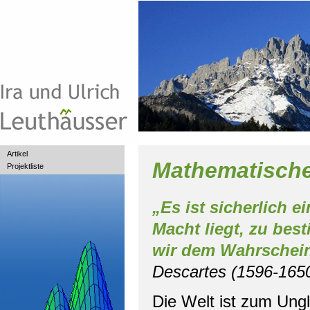
Artikel
Mathematische
Projektliste
„Es ist sicherlich e
Macht liegt, zu bes
wir dem Wahrscheinl
Descartes (1596-165
Die Welt ist zum Ungl