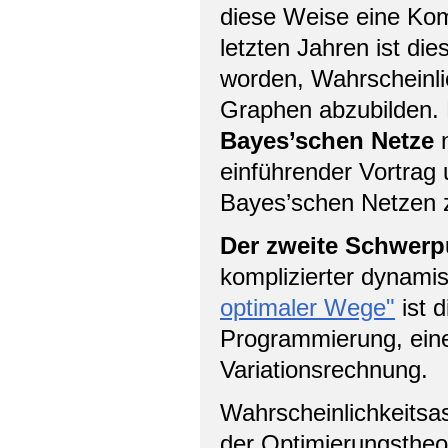
diese Weise eine Kom
letzten Jahren ist di
worden, Wahrscheinlic
Graphen abzubilden.
Bayes’schen Netze
n
einführender Vortrag 
Bayes’schen Netzen z
Der zweite Schwerp
komplizierter dynami
optimaler Wege"
ist 
Programmierung, eine
Variationsrechnung.
Wahrscheinlichkeitsa
der Optimierungstheo