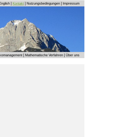
|
|
|
English
Kontakt
Nutzungsbedingungen
Impressum
|
|
ikomanagement
Mathematische Verfahren
Über uns