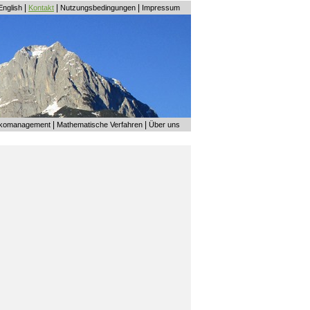
|
|
|
English
Kontakt
Nutzungsbedingungen
Impressum
|
|
ikomanagement
Mathematische Verfahren
Über uns