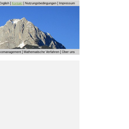
|
|
|
English
Kontakt
Nutzungsbedingungen
Impressum
|
|
ikomanagement
Mathematische Verfahren
Über uns