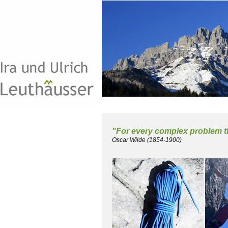
"For every complex problem the
Oscar Wilde (1854-1900)