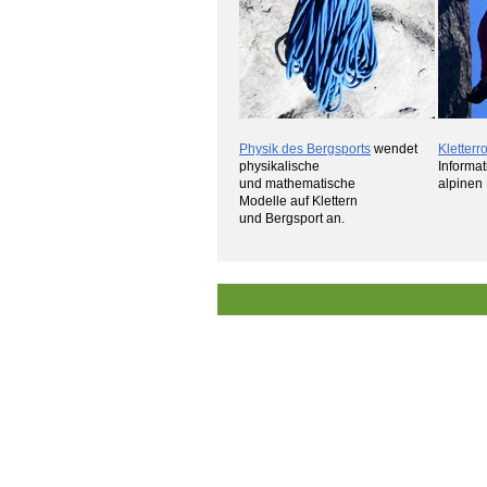
Physik des Bergsports
wendet
Kletterr
physikalische
Informa
und mathematische
alpinen
Modelle auf Klettern
und Bergsport an.