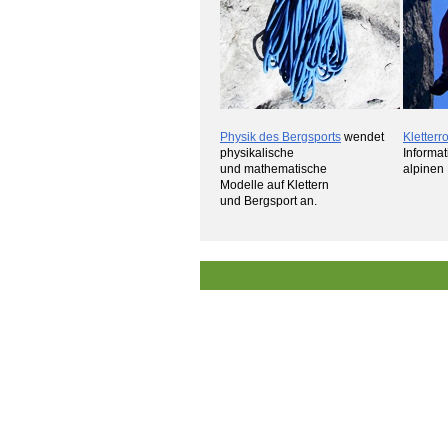
Physik des Bergsports
wendet
Kletterr
physikalische
Informa
und mathematische
alpinen
Modelle auf Klettern
und Bergsport an.