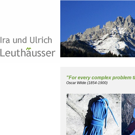
"For every complex problem the
Oscar Wilde (1854-1900)