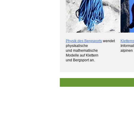
Physik des Bergsports
wendet
Kletterr
physikalische
Informa
und mathematische
alpinen
Modelle auf Klettern
und Bergsport an.