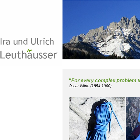
"For every complex problem the
Oscar Wilde (1854-1900)