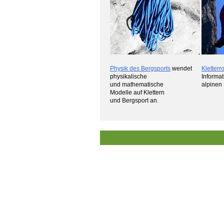
Physik des Bergsports
wendet
Kletterr
physikalische
Informa
und mathematische
alpinen
Modelle auf Klettern
und Bergsport an.