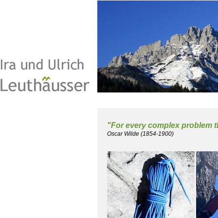
"For every complex problem the
Oscar Wilde (1854-1900)