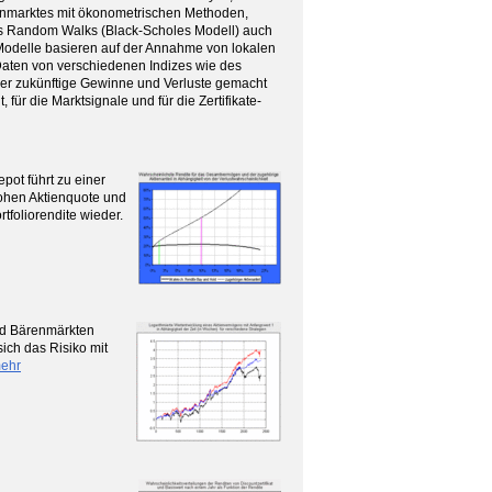
ienmarktes mit ökonometrischen Methoden,
nes Random Walks (Black-Scholes Modell) auch
Modelle basieren auf der Annahme von lokalen
Daten von verschiedenen Indizes wie des
r zukünftige Gewinne und Verluste gemacht
für die Marktsignale und für die Zertifikate-
pot führt zu einer
hohen Aktienquote und
tfoliorendite wieder.
und Bärenmärkten
ich das Risiko mit
ehr