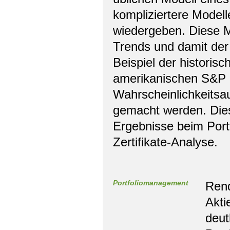
kompliziertere Modell
wiedergeben. Diese M
Trends und damit der
Beispiel der historis
amerikanischen S&P 
Wahrscheinlichkeitsa
gemacht werden. Diese
Ergebnisse beim Portf
Zertifikate-Analyse.
Portfoliomanagement
Rend
Akti
deut