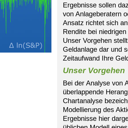
Ergebnisse sollen da
von Anlageberatern o
Ansatz richtet sich an 
Rendite bei niedrigen
Unser Vorgehen stellt
Geldanlage dar und so
Zeitaufwand Ihre Gel
Unser Vorgehen
Bei der Analyse von A
überlappende Herange
Chartanalyse bezeich
Modellierung des Akt
Ergebnisse hier darge
üblichen Modell eine