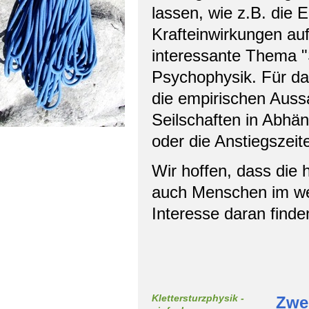
lassen, wie z.B. die 
Krafteinwirkungen auf
interessante Thema "
Psychophysik. Für d
die empirischen Auss
Seilschaften in Abhän
oder die Anstiegszei
Wir hoffen, dass die 
auch Menschen im wei
Interesse daran find
Klettersturzphysik -
Zwei