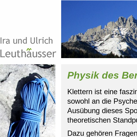
Physik des Be
Klettern ist eine fas
sowohl an die Psyche
Ausübung dieses Spor
theoretischen Standpu
Dazu gehören Fragen,